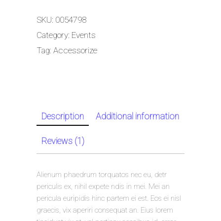
SKU:
0054798
Category:
Events
Tag:
Accessorize
Description
Additional information
Reviews (1)
Alienum phaedrum torquatos nec eu, detr
periculis ex, nihil expete ndis in mei. Mei an
pericula euripidis hinc partem ei est. Eos ei nisl
graecis, vix aperiri consequat an. Eius lorem