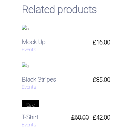
Related products
Mock Up
£
16.00
Events
Black Stripes
£
35.00
Events
Sale
T-Shirt
£
60.00
£
42.00
Events