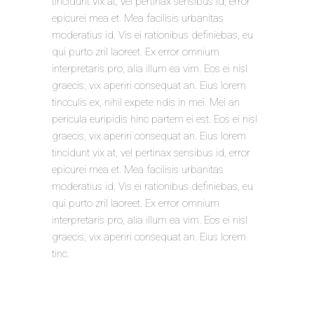
tincidunt vix at, vel pertinax sensibus id, error
epicurei mea et. Mea facilisis urbanitas
moderatius id. Vis ei rationibus definiebas, eu
qui purto zril laoreet. Ex error omnium
interpretaris pro, alia illum ea vim. Eos ei nisl
graecis, vix aperiri consequat an. Eius lorem
tincculis ex, nihil expete ndis in mei. Mei an
pericula euripidis hinc partem ei est. Eos ei nisl
graecis, vix aperiri consequat an. Eius lorem
tincidunt vix at, vel pertinax sensibus id, error
epicurei mea et. Mea facilisis urbanitas
moderatius id. Vis ei rationibus definiebas, eu
qui purto zril laoreet. Ex error omnium
interpretaris pro, alia illum ea vim. Eos ei nisl
graecis, vix aperiri consequat an. Eius lorem
tinc.