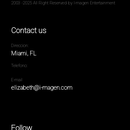
2003 -2025 All Right Reserved by I-magen Entertainment
Contact us
Direccion:
Miami, FL
Telefono:
E-mail
elizabeth@i-magen.com
Follow